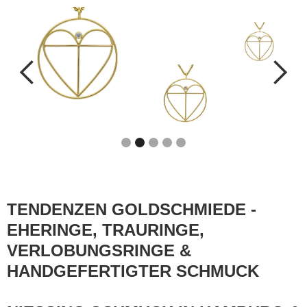
Slide 3 of 5.
TENDENZEN GOLDSCHMIEDE -
EHERINGE, TRAURINGE,
VERLOBUNGSRINGE &
HANDGEFERTIGTER SCHMUCK