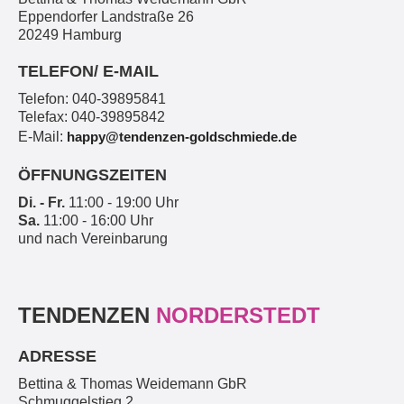
Eppendorfer Landstraße 26
20249 Hamburg
TELEFON/ E-MAIL
Telefon: 040-39895841
Telefax: 040-39895842
E-Mail:
happy@tendenzen-goldschmiede.de
ÖFFNUNGSZEITEN
Di. - Fr.
11:00 - 19:00 Uhr
Sa.
11:00 - 16:00 Uhr
und nach Vereinbarung
TENDENZEN
NORDERSTEDT
ADRESSE
Bettina & Thomas Weidemann GbR
Schmuggelstieg 2