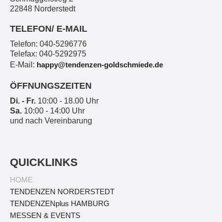
22848 Norderstedt
TELEFON/ E-MAIL
Telefon: 040-5296776
Telefax: 040-5292975
E-Mail:
happy@tendenzen-goldschmiede.de
ÖFFNUNGSZEITEN
Di. - Fr.
10:00 - 18.00 Uhr
Sa.
10:00 - 14:00 Uhr
und nach Vereinbarung
QUICKLINKS
HOME
TENDENZEN NORDERSTEDT
TENDENZEN
plus
HAMBURG
MESSEN & EVENTS