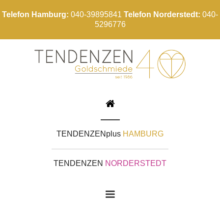
Telefon Hamburg:
040-39895841
Telefon Norderstedt:
040-
5296776

TENDENZEN
plus
HAMBURG
TENDENZEN
NORDERSTEDT