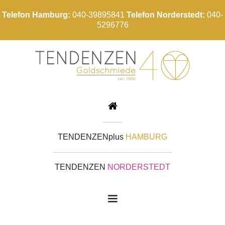
Telefon Hamburg:
040-39895841
Telefon Norderstedt:
040-
5296776

TENDENZEN
plus
HAMBURG
TENDENZEN
NORDERSTEDT