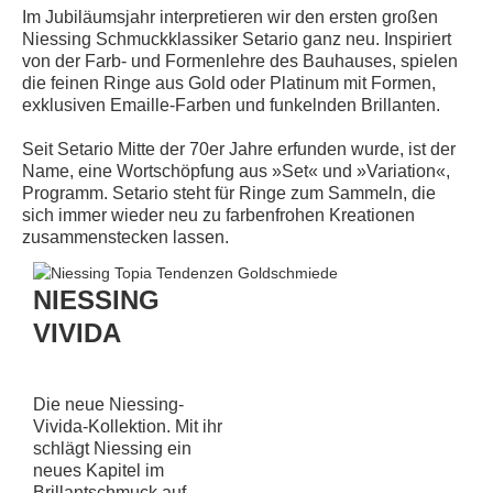
Im Jubiläumsjahr interpretieren wir den ersten großen
Niessing Schmuckklassiker Setario ganz neu. Inspiriert
von der Farb- und Formenlehre des Bauhauses, spielen
die feinen Ringe aus Gold oder Platinum mit Formen,
exklusiven Emaille-Farben und funkelnden Brillanten.
Seit Setario Mitte der 70er Jahre erfunden wurde, ist der
Name, eine Wortschöpfung aus »Set« und »Variation«,
Programm. Setario steht für Ringe zum Sammeln, die
sich immer wieder neu zu farbenfrohen Kreationen
zusammenstecken lassen.
NIESSING
VIVIDA
Die neue Niessing-
Vivida-Kollektion. Mit ihr
schlägt Niessing ein
neues Kapitel im
Brillantschmuck auf.