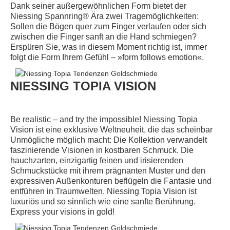
Dank seiner außergewöhnlichen Form bietet der
Niessing Spannring® Ära zwei Tragemöglichkeiten:
Sollen die Bögen quer zum Finger verlaufen oder sich
zwischen die Finger sanft an die Hand schmiegen?
Erspüren Sie, was in diesem Moment richtig ist, immer
folgt die Form Ihrem Gefühl – »form follows emotion«.
NIESSING TOPIA VISION
Be realistic – and try the impossible! Niessing Topia
Vision ist eine exklusive Weltneuheit, die das scheinbar
Unmögliche möglich macht: Die Kollektion verwandelt
faszinierende Visionen in kostbaren Schmuck. Die
hauchzarten, einzigartig feinen und irisierenden
Schmuckstücke mit ihrem prägnanten Muster und den
expressiven Außenkonturen beflügeln die Fantasie und
entführen in Traumwelten. Niessing Topia Vision ist
luxuriös und so sinnlich wie eine sanfte Berührung.
Express your visions in gold!