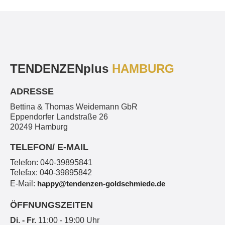
TENDENZEN
plus
HAMBURG
ADRESSE
Bettina & Thomas Weidemann GbR
Eppendorfer Landstraße 26
20249 Hamburg
TELEFON/ E-MAIL
Telefon: 040-39895841
Telefax: 040-39895842
E-Mail:
happy@tendenzen-goldschmiede.de
ÖFFNUNGSZEITEN
Di. - Fr.
11:00 - 19:00 Uhr