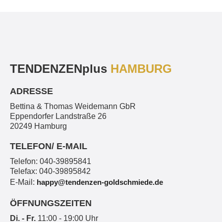
TENDENZEN
plus
HAMBURG
ADRESSE
Bettina & Thomas Weidemann GbR
Eppendorfer Landstraße 26
20249 Hamburg
TELEFON/ E-MAIL
Telefon: 040-39895841
Telefax: 040-39895842
E-Mail:
happy@tendenzen-goldschmiede.de
ÖFFNUNGSZEITEN
Di. - Fr.
11:00 - 19:00 Uhr