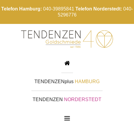
Telefon Hamburg:
040-39895841
Telefon Norderstedt:
040-
5296776

TENDENZEN
plus
HAMBURG
TENDENZEN
NORDERSTEDT